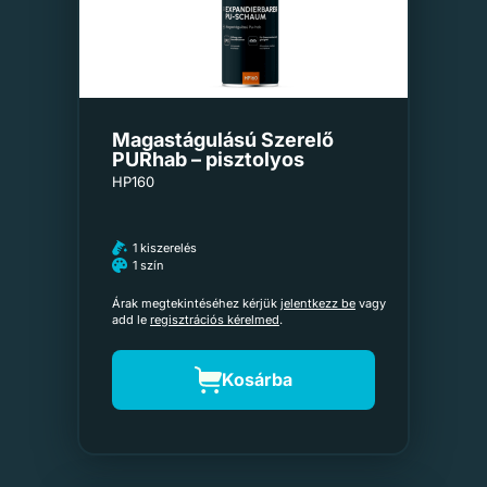
Magastágulású Szerelő
PURhab – pisztolyos
HP160
1 kiszerelés
1 szín
Árak megtekintéséhez kérjük
jelentkezz be
vagy
add le
regisztrációs kérelmed
.
Kosárba