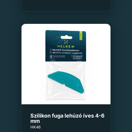
Szilikon fuga lehúzó íves 4-6
mm
HK46