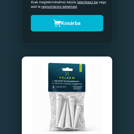
Árak megtekintéséhez kérjük
jelentkezz be
vagy
add le
regisztrációs kérelmed
.
Kosárba