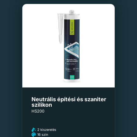
Neutrális építési és szaniter
szilikon
HS200
2 kiszerelés
16 szín