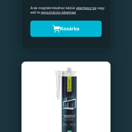
Árak megtekintéséhez kérjük
jelentkezz be
vagy
add le
regisztrációs kérelmed
.
Kosárba