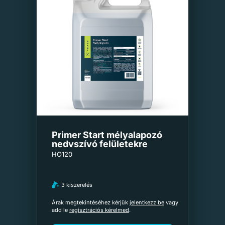
Primer Start mélyalapozó
nedvszívó felületekre
HO120
3 kiszerelés
Árak megtekintéséhez kérjük
jelentkezz be
vagy
add le
regisztrációs kérelmed
.