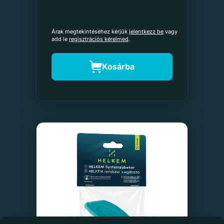
Árak megtekintéséhez kérjük
jelentkezz be
vagy
add le
regisztrációs kérelmed
.
Kosárba