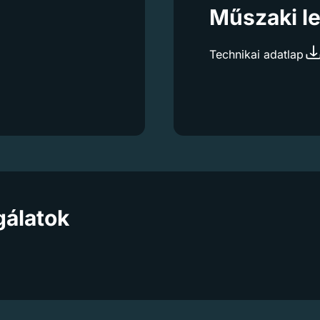
Műszaki le
Technikai adatlap
gálatok