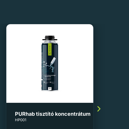
PURhab tisztító koncentrátum
HP001