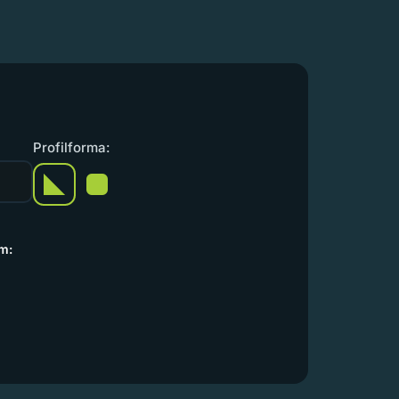
Profilforma:
m: