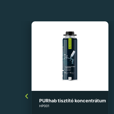
PURhab tisztító koncentrátum
HP001