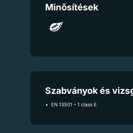
Minősítések
Szabványok és vizs
EN 13501 – 1 class E