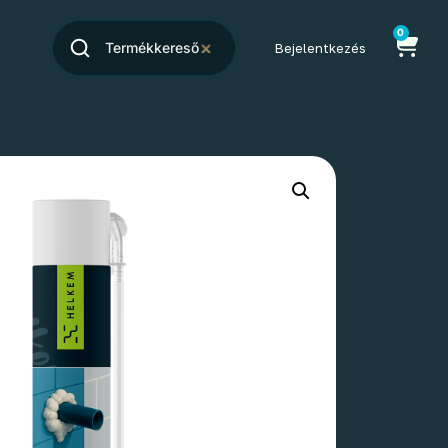
0
Bejelentkezés