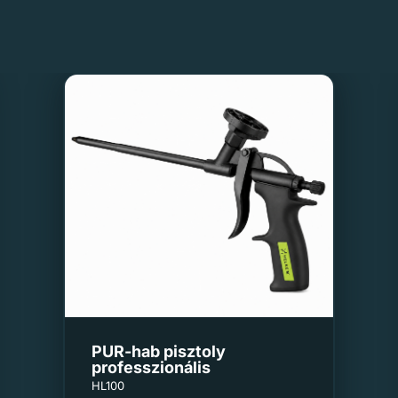
PUR-hab pisztoly
professzionális
HL100