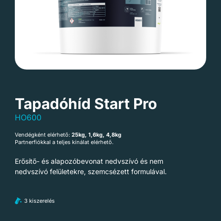
Tapadóhíd Start Pro
HO600
Vendégként elérhető:
25kg, 1,6kg, 4,8kg
Partnerfiókkal a teljes kínálat elérhető.
Erősítő- és alapozóbevonat nedvszívó és nem
nedvszívó felületekre, szemcsézett formulával.
3 kiszerelés