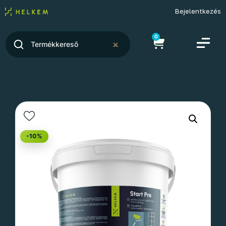
Bejelentkezés
0
-10%