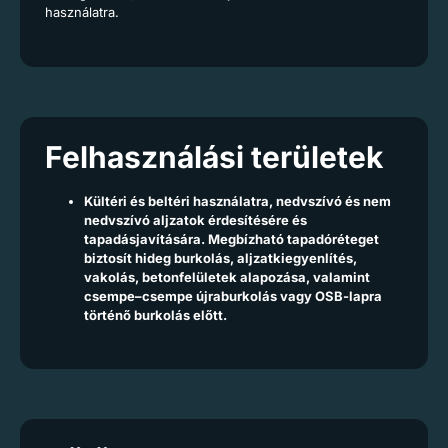
használatra.
Felhasználási területek
Kültéri és beltéri használatra, nedvszívó és nem
nedvszívó aljzatok érdesítésére és
tapadásjavítására. Megbízható tapadóréteget
biztosít hideg burkolás, aljzatkiegyenlítés,
vakolás, betonfelületek alapozása, valamint
csempe–csempe újraburkolás vagy OSB-lapra
történő burkolás előtt.