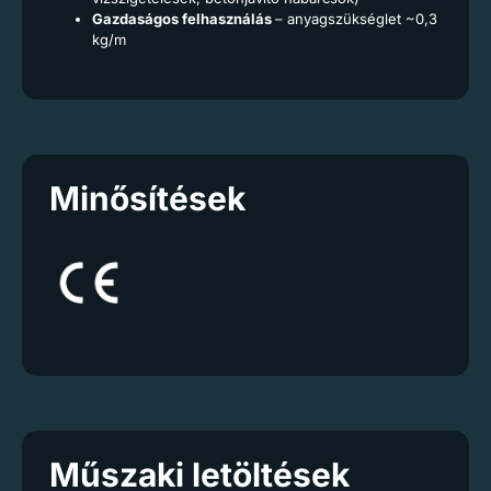
Gazdaságos felhasználás
– anyagszükséglet ~0,3
kg/m
Minősítések
Műszaki letöltések