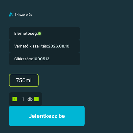
1 kiszerelés
Elérhetőség:
Várható kiszállítás:
2026.08.10
Cikkszám:
1000513
750ml
db
+
-
Jelentkezz be