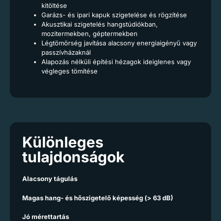
kitöltése
Garázs- és ipari kapuk szigetelése és rögzítése
Akusztikai szigetelés hangstúdiókban,
mozitermekben, géptermekben
Légtömörség javítása alacsony energiaigényű vagy
passzívházaknál
Alapozás nélküli építési hézagok ideiglenes vagy
végleges tömítése
Különleges
tulajdonságok
Alacsony tágulás
Magas hang- és hőszigetelő képesség (> 63 dB)
Jó mérettartás