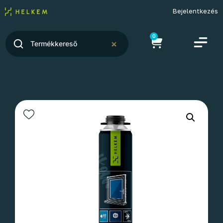
Bejelentkezés
0