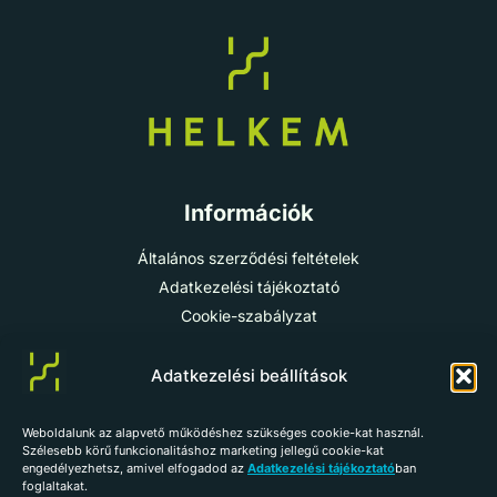
Információk
Általános szerződési feltételek
Adatkezelési tájékoztató
Cookie-szabályzat
Impresszum
Adatkezelési beállítások
info@helkem.hu
Weboldalunk az alapvető működéshez szükséges cookie-kat használ.
Szélesebb körű funkcionalitáshoz marketing jellegű cookie-kat
+36 70 784 98 59
engedélyezhetsz, amivel elfogadod az
Adatkezelési tájékoztató
ban
foglaltakat.