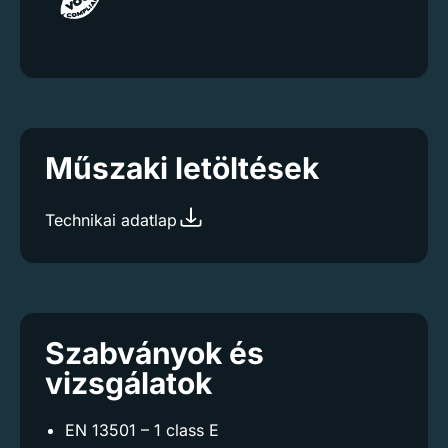
Műszaki letöltések
Technikai adatlap
Szabványok és
vizsgálatok
EN 13501 – 1 class E