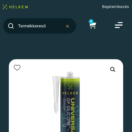
Bejelentkezés
0