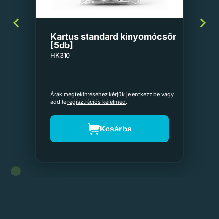
Kartus standard kinyomócsőr
[5db]
HK310
Árak megtekintéséhez kérjük
jelentkezz be
vagy
add le
regisztrációs kérelmed
.
Kosárba