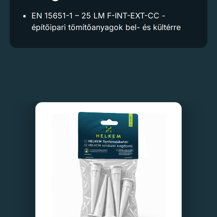
EN 15651-1 – 25 LM F-INT-EXT-CC -
építőipari tömítőanyagok bel- és kültérre