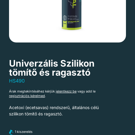
Univerzális Szilikon
tömítő és ragasztó
HS490
Árak megtekintéséhez kérjük
jelentkezz be
vagy add le
regisztrációs kérelmed
.
Acetoxi (ecetsavas) rendszerű, általános célú
szilikon tömítő és ragasztó.
1 kiszerelés