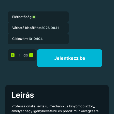
Elérhetőség:
Várható kiszállítás:
2026.08.11
Cikkszám:
1010404
db
+
-
Jelentkezz be
Leírás
Professzionális kivitelű, mechanikus kinyomópisztoly,
amelyet nagy igénybevételre és precíz munkavégzésre