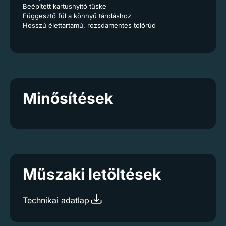
Beépített kartusnyitó tüske
Függesztő fül a könnyű tároláshoz
Hosszú élettartamú, rozsdamentes tolórúd
Minősítések
Műszaki letöltések
Technikai adatlap