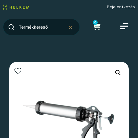
Bejelentkezés
0