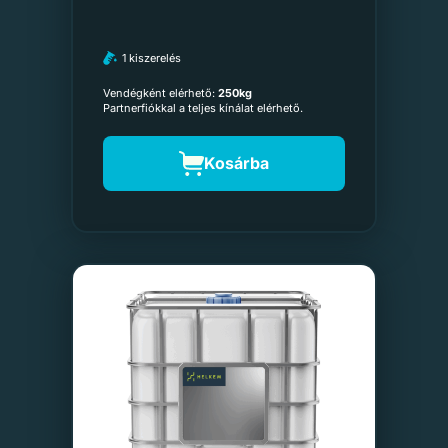
1 kiszerelés
Vendégként elérhető:
250kg
Partnerfiókkal a teljes kínálat elérhető.
Kosárba