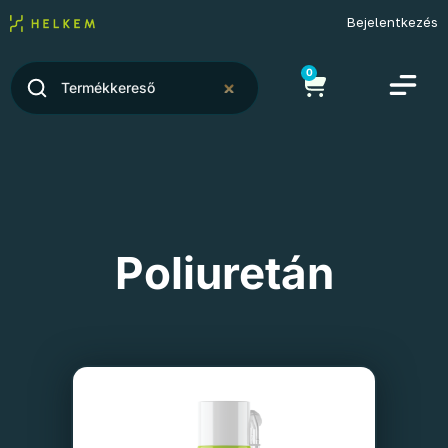
Bejelentkezés
0
Poliuretán