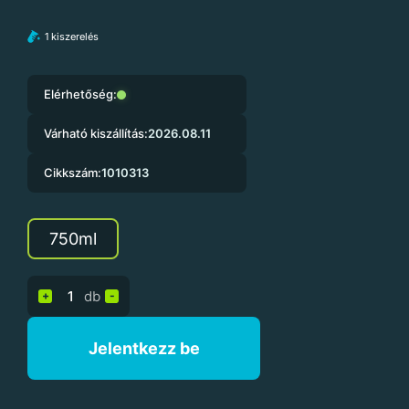
1 kiszerelés
Elérhetőség:
Várható kiszállítás:
2026.08.11
Cikkszám:
1010313
750ml
db
+
-
Jelentkezz be