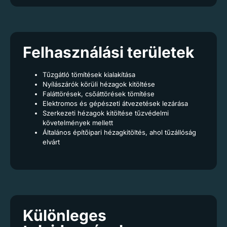
Felhasználási területek
Tűzgátló tömítések kialakítása
Nyílászárók körüli hézagok kitöltése
Faláttörések, csőáttörések tömítése
Elektromos és gépészeti átvezetések lezárása
Szerkezeti hézagok kitöltése tűzvédelmi
követelmények mellett
Általános építőipari hézagkitöltés, ahol tűzállóság
elvárt
Különleges