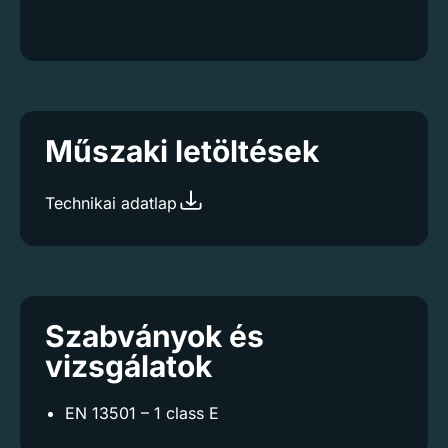
Műszaki letöltések
Technikai adatlap
Szabványok és
vizsgálatok
EN 13501 – 1 class E