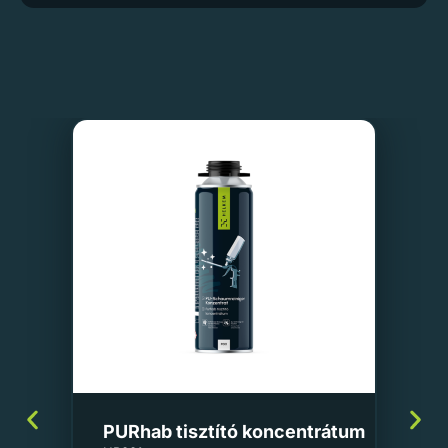
PURhab tisztító koncentrátum