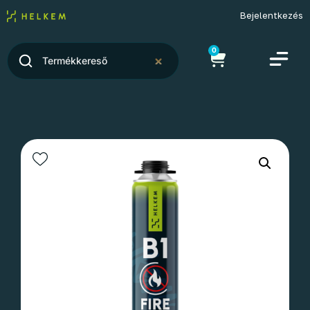
Bejelentkezés
0