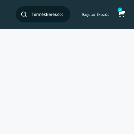
0
Bejelentkezés