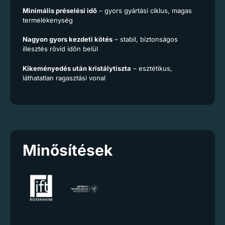
Minimális préselési idő
– gyors gyártási ciklus, magas
termelékenység
Nagyon gyors kezdeti kötés
– stabil, biztonságos
illesztés rövid időn belül
Kikeményedés után kristálytiszta
– esztétikus,
láthatatlan ragasztási vonal
Minősítések