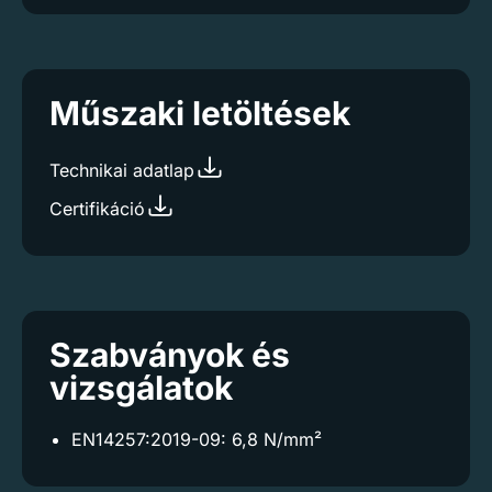
Műszaki letöltések
Technikai adatlap
Certifikáció
Szabványok és
vizsgálatok
EN14257:2019-09: 6,8 N/mm²