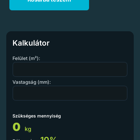
Kalkulátor
Felület (m²):
Vastagság (mm):
Szükséges mennyiség
0
kg
10%