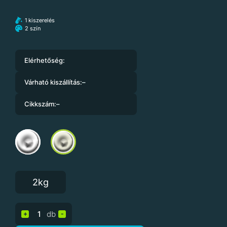
1 kiszerelés
2 szín
Elérhetőség:
Várható kiszállítás:
–
Cikkszám:
–
2kg
db
+
-