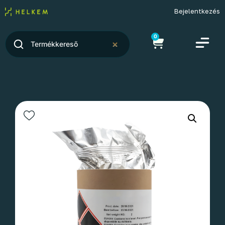
Bejelentkezés
0