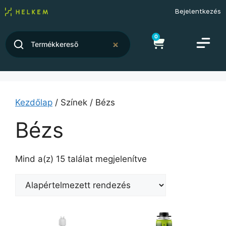
Bejelentkezés
0
Kezdőlap
/ Színek / Bézs
Bézs
Mind a(z) 15 találat megjelenítve