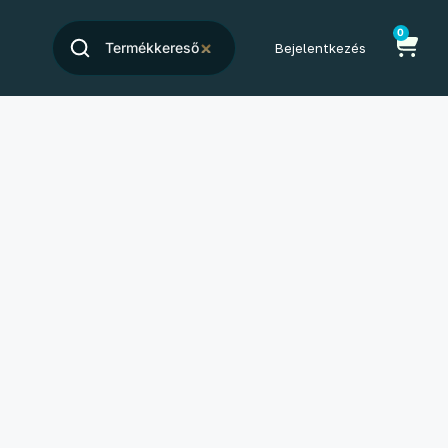
0
Bejelentkezés