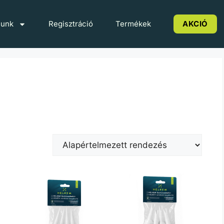
lunk
Regisztráció
Termékek
AKCIÓ