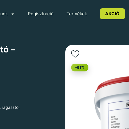
lunk
Regisztráció
Termékek
AKCIÓ
tó –
-61%
 ragasztó.