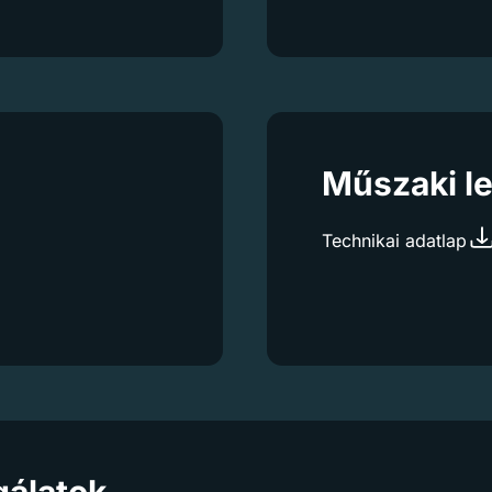
Műszaki le
Technikai adatlap
gálatok