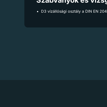
D3 vízállósági osztály a DIN EN 204