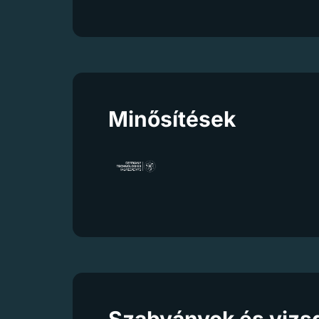
Minősítések
Szabványok és vizs