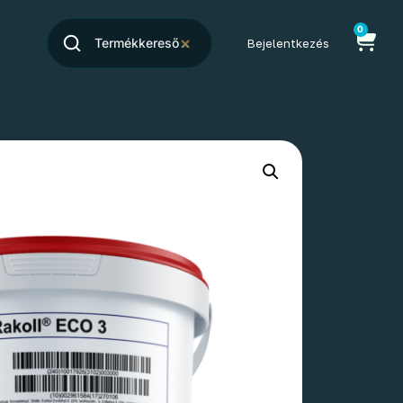
0
Bejelentkezés