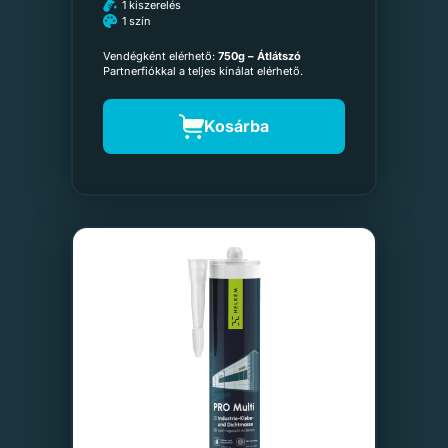
1 kiszerelés
1 szín
Vendégként elérhető:
750g – Átlátszó
Partnerfiókkal a teljes kínálat elérhető.
Kosárba