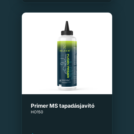
Primer MS tapadásjavító
HO150