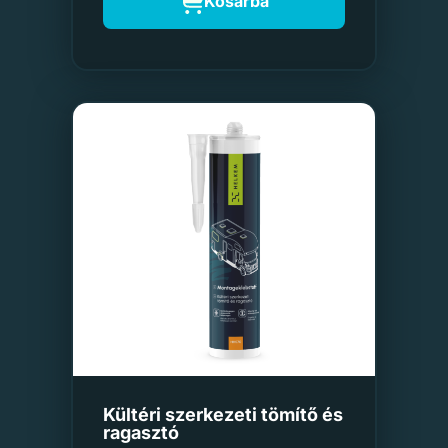
Kosárba
Kültéri szerkezeti tömítő és
ragasztó