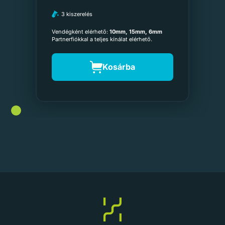
3 kiszerelés
Vendégként elérhető:
10mm, 15mm, 6mm
Partnerfiókkal a teljes kínálat elérhető.
Kosárba