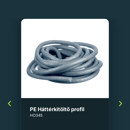
PE Háttérkitöltő profil
HO345