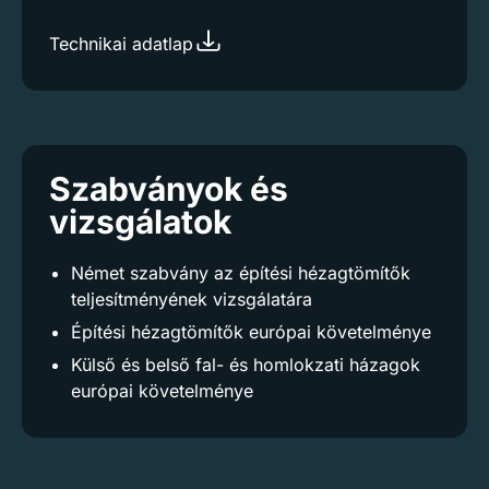
Technikai adatlap
Szabványok és
vizsgálatok
Német szabvány az építési hézagtömítők
teljesítményének vizsgálatára
Építési hézagtömítők európai követelménye
Külső és belső fal- és homlokzati házagok
európai követelménye