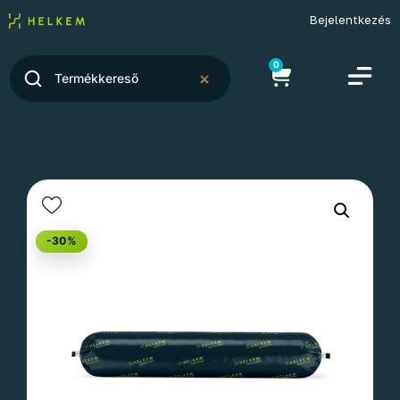
Bejelentkezés
0
-30%