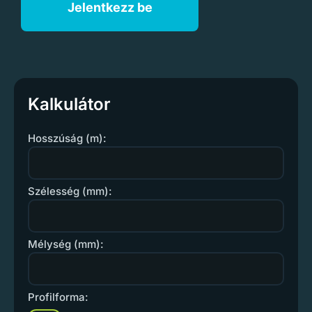
Jelentkezz be
Kalkulátor
Hosszúság (m):
Szélesség (mm):
Mélység (mm):
Profilforma: