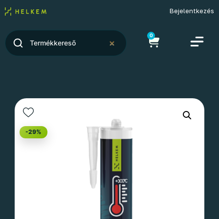
Bejelentkezés
0
-29%