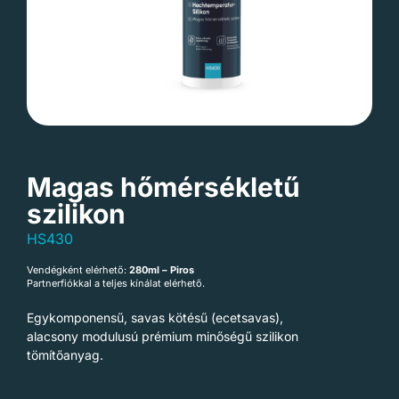
Magas hőmérsékletű
szilikon
HS430
Vendégként elérhető:
280ml – Piros
Partnerfiókkal a teljes kínálat elérhető.
Egykomponensű, savas kötésű (ecetsavas),
alacsony modulusú prémium minőségű szilikon
tömítőanyag.