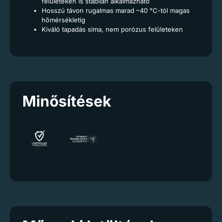
felületeken is stabilan alkalmazható
Hosszú távon rugalmas marad –40 °C-tól magas
hőmérsékletig
Kiváló tapadás sima, nem porózus felületeken
Minősítések