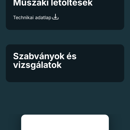
Műszaki letöltések
Technikai adatlap
Szabványok és
vizsgálatok