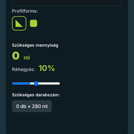
Profilforma:
Szükséges mennyiség
0
ml
10%
Ráhagyás:
Szükséges darabszám:
0 db × 280 ml