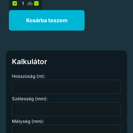
db
+
-
Kosárba teszem
Kalkulátor
Hosszúság (m):
Szélesség (mm):
Mélység (mm):