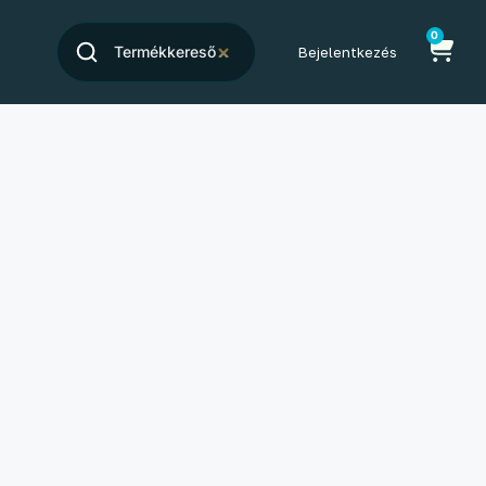
0
Bejelentkezés