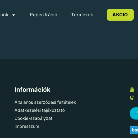
lunk
Regisztráció
Termékek
AKCIÓ
.
Információk
Általános szerződési feltételek
Adatkezelési tájékoztató
Cookie-szabályzat
Impresszum