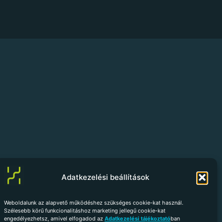
Adatkezelési beállítások
Weboldalunk az alapvető működéshez szükséges cookie-kat használ.
Szélesebb körű funkcionalitáshoz marketing jellegű cookie-kat
engedélyezhetsz, amivel elfogadod az
Adatkezelési tájékoztató
ban