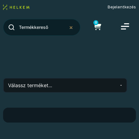
Bejelentkezés
0