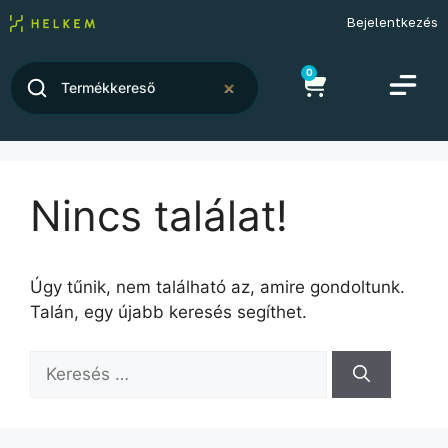
Bejelentkezés
0
Nincs találat!
Úgy tűnik, nem található az, amire gondoltunk.
Talán, egy újabb keresés segíthet.