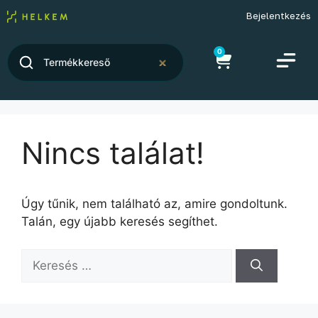
Bejelentkezés
0
Nincs találat!
Úgy tűnik, nem található az, amire gondoltunk.
Talán, egy újabb keresés segíthet.