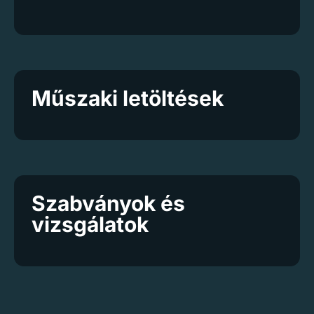
Műszaki letöltések
Szabványok és
vizsgálatok