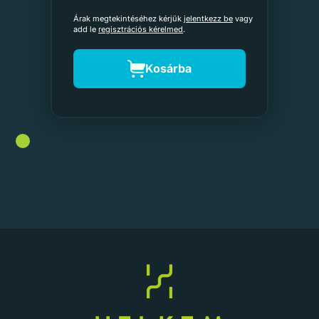
Árak megtekintéséhez kérjük
jelentkezz be
vagy
add le
regisztrációs kérelmed
.
Kosárba