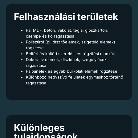
Felhasználási területek
Fa, MDF, beton, vakolat, tégla, gipszkarton,
csempe és kő ragasztása
Polisztirol (pl. díszítőelemek, szigetelő elemek)
rögzítése
Beltéri és kültéri szerelési és rögzítési munkák
Dekoratív elemek, díszlécek, szegélylécek
ragasztása
Falpanelek és egyéb burkolati elemek rögzítése
Különböző nedvszívó felületek egymáshoz történő
ragasztása
Különleges
tulajdonságok