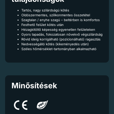
Tartós, nagy szilárdságú kötés
Oldószermentes, szilikonmentes összetétel
Szagtalan / enyhe szagú – beltérben is komfortos
Festhető felület kötés után
Hézagkitöltő képesség egyenetlen felületeken
Gyors tapadás, fokozatosan növekvő végszilárdság
Rövid ideig korrigálható (pozicionálható) ragasztás
Nedvességálló kötés (kikeményedés után)
Széles hőmérséklet-tartományban alkalmazható
Minősítések