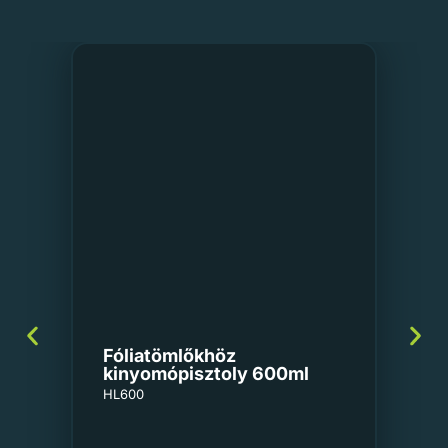
Fóliatömlőkhöz
kinyomópisztoly 600ml
HL600