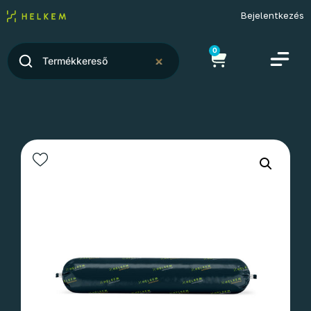
Bejelentkezés
0