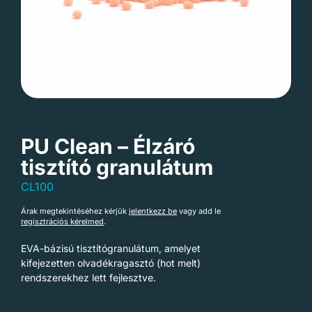
PU Clean – Élzáró
tisztító granulátum
CL100
Árak megtekintéséhez kérjük
jelentkezz be
vagy add le
regisztrációs kérelmed
.
EVA-bázisú tisztítógranulátum, amelyet
kifejezetten olvadékragasztó (hot melt)
rendszerekhez lett fejlesztve.