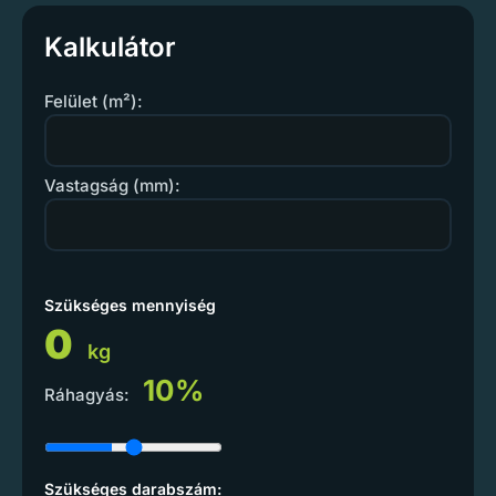
Kalkulátor
Felület (m²):
Vastagság (mm):
Szükséges mennyiség
0
kg
10%
Ráhagyás:
Szükséges darabszám: