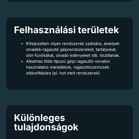
Felhasználási területek
Kifejezetten olyan rendszerek számára, amelyek
olvadék-ragasztó géprendszereket, tartályokat,
slot-fúvókákat, olvadó edényeket stb. tisztítanak.
Alkalmas több típusú gépi ragasztó-vonalon
használatos maradékok, ragasztószemcsék
eltávolítására (pl. hot melt rendszerek)
Különleges
tulajdonságok