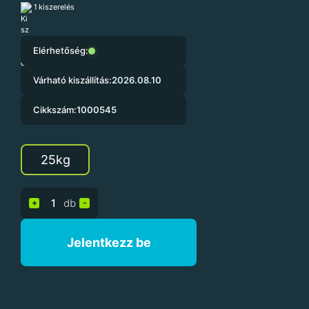
1 kiszerelés
Elérhetőség:
Várható kiszállítás:
2026.08.10
Cikkszám:
1000545
25kg
db
+
-
Jelentkezz be