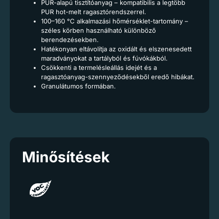
PUR-alapú tisztítóanyag – kompatibilis a legtöbb
PUR hot-melt ragasztórendszerrel.
100–160 °C alkalmazási hőmérséklet-tartomány –
széles körben használható különböző
berendezésekben.
Hatékonyan eltávolítja az oxidált és elszenesedett
maradványokat a tartályból és fúvókákból.
Csökkenti a termelésleállás idejét és a
ragasztóanyag-szennyeződésekből eredő hibákat.
Granulátumos formában.
Minősítések