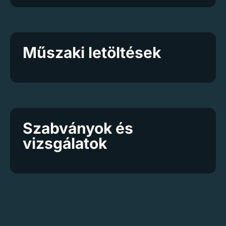
Műszaki letöltések
Szabványok és
vizsgálatok