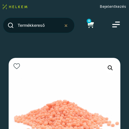
Bejelentkezés
0